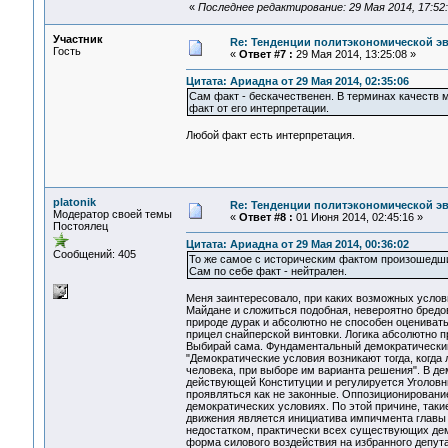
«
Последнее редактирование: 29 Мая 2014, 17:52:4
Участник
Re: Тенденции политэкономической э
Гость
«
Ответ #7 :
29 Мая 2014, 13:25:08 »
Цитата: Ариадна от 29 Мая 2014, 02:35:06
Сам факт - бескачественен. В терминах качеств м
факт от его интерпретации.
Любой факт есть интерпретация.
platonik
Re: Тенденции политэкономической э
Модератор своей темы
«
Ответ #8 :
01 Июня 2014, 02:45:16 »
Постоялец
Цитата: Ариадна от 29 Мая 2014, 00:36:02
Сообщений: 405
То же самое с историческим фактом произошедши
Сам по себе факт - нейтрален.
Меня заинтересовало, при каких возможных услов
Майдане и сложиться подобная, невероятно бредо
природе дурак и абсолютно не способен оцениват
прицел снайперской винтовки. Логика абсолютно п
Выбирай сама. Фундаментальный демократический 
"Демократические условия возникают тогда, когда 
человека, при выборе им варианта решения". В д
действующей Конституции и регулируется Уголовн
проявляться как не законные. Оппозиционирование
демократических условиях. По этой причине, таки
движения является инициатива импичмента главы 
недостатком, практически всех существующих дем
форма силового воздействия на избранного депут