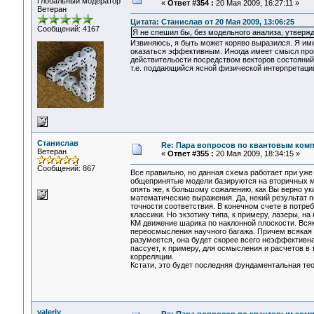
Глобальный модератор
«
Ответ #354 :
20 Мая 2009, 16:27:11 »
Ветеран
Цитата: Станислав от 20 Мая 2009, 13:06:25
Сообщений: 4167
Я не спешил бы, без модельного анализа, утвержд
Извиняюсь, я быть может коряво выразился. Я име
оказаться эффективным. Иногда имеет смысл пров
действительости посредством векторов состояний 
т.е. поддающийся ясной физической интерпретаци
Станислав
Re: Пара вопросов по квантовым ком
Ветеран
«
Ответ #355 :
20 Мая 2009, 18:34:15 »
Сообщений: 867
Все правильно, но данная схема работает при уже 
общепринятые модели базируются на вторичных м
опять же, к большому сожалению, как Вы верно у
математические выражения. Да, некий результат п
точности соответствия. В конечном счете в потр
классики. Но экзотику типа, к примеру, лазеры, 
КМ движение шарика по наклонной плоскости. Всяк
переосмысления научного багажа. Причем всякая 
разумеется, она будет скорее всего неэффективна
пассует, к примеру, для осмысления и расчетов в
корреляции.
Кстати, это будет последняя фундаментальная тео
valeriy