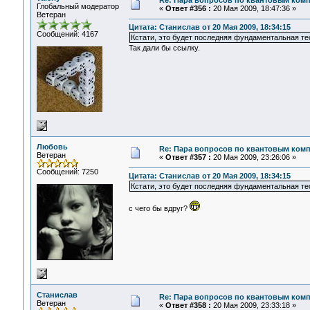
Re: Пара вопросов по квантовым ком
Глобальный модератор
«
Ответ #356 :
20 Мая 2009, 18:47:36 »
Ветеран
Цитата: Станислав от 20 Мая 2009, 18:34:15
Сообщений: 4167
Кстати, это будет последняя фундаментальная те
Так дали бы ссылку.
Любовь
Re: Пара вопросов по квантовым ком
Ветеран
«
Ответ #357 :
20 Мая 2009, 23:26:06 »
Сообщений: 7250
Цитата: Станислав от 20 Мая 2009, 18:34:15
Кстати, это будет последняя фундаментальная те
с чего бы вдруг?
Станислав
Re: Пара вопросов по квантовым ком
Ветеран
«
Ответ #358 :
20 Мая 2009, 23:33:18 »