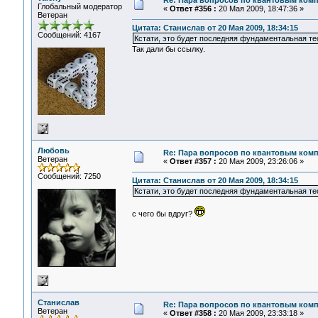
Re: Пара вопросов по квантовым ком
Глобальный модератор
«
Ответ #356 :
20 Мая 2009, 18:47:36 »
Ветеран
Цитата: Станислав от 20 Мая 2009, 18:34:15
Сообщений: 4167
Кстати, это будет последняя фундаментальная те
Так дали бы ссылку.
Любовь
Re: Пара вопросов по квантовым ком
Ветеран
«
Ответ #357 :
20 Мая 2009, 23:26:06 »
Сообщений: 7250
Цитата: Станислав от 20 Мая 2009, 18:34:15
Кстати, это будет последняя фундаментальная те
с чего бы вдруг?
Станислав
Re: Пара вопросов по квантовым ком
Ветеран
«
Ответ #358 :
20 Мая 2009, 23:33:18 »