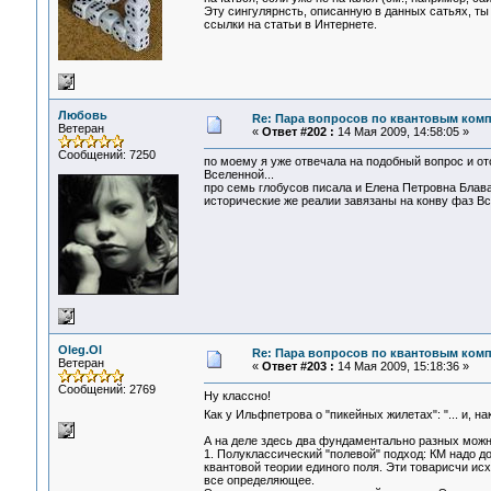
Эту сингулярнсть, описанную в данных сатьях, ты
ссылки на статьи в Интернете.
Любовь
Re: Пара вопросов по квантовым ком
Ветеран
«
Ответ #202 :
14 Мая 2009, 14:58:05 »
Сообщений: 7250
по моему я уже отвечала на подобный вопрос и о
Вселенной...
про семь глобусов писала и Елена Петровна Блава
исторические же реалии завязаны на конву фаз Вс
Oleg.Ol
Re: Пара вопросов по квантовым ком
Ветеран
«
Ответ #203 :
14 Мая 2009, 15:18:36 »
Сообщений: 2769
Ну классно!
Как у Ильфпетрова о "пикейных жилетах": "... и, 
А на деле здесь два фундаментально разных можн
1. Полуклассический "полевой" подход: КМ надо д
квантовой теории единого поля. Эти товарисчи ис
все определяющее.