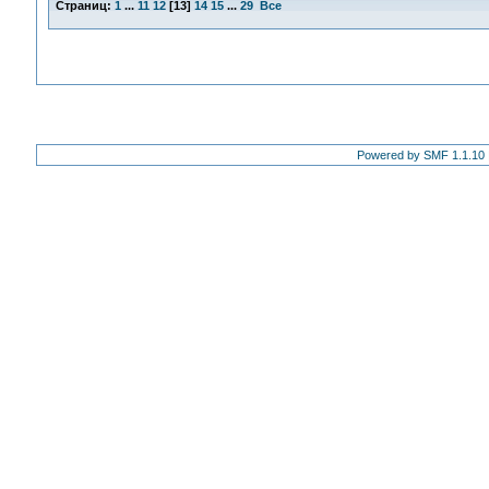
Страниц:
1
...
11
12
[
13
]
14
15
...
29
Все
Powered by SMF 1.1.10