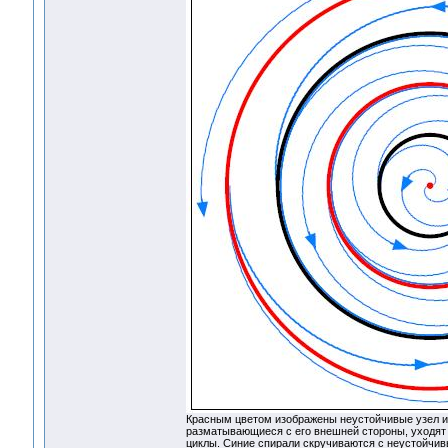
Красным цветом изображены неустойчивые узел и 
разматывающиеся с его внешней стороны, уходят 
циклы. Синие спирали скручиваются с неустойчив