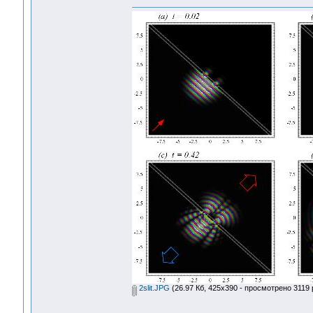
2slit.JPG
(26.97 Кб, 425x390 - просмотрено 3119 