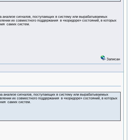
 на анализе сигналов, поступающих в систему или вырабатываемых
авлении их совместного поддержания в «коридоре» состояний, в которых
ния самих систем.
Записан
 на анализе сигналов, поступающих в систему или вырабатываемых
авлении их совместного поддержания в «коридоре» состояний, в которых
ения самих систем.