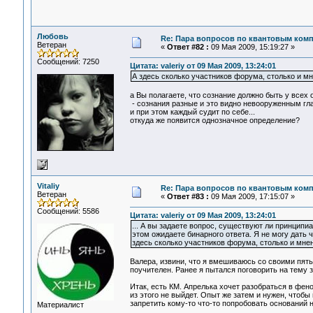
Любовь
Re: Пара вопросов по квантовым ком
Ветеран
«
Ответ #82 :
09 Мая 2009, 15:19:27 »
Сообщений: 7250
Цитата: valeriy от 09 Мая 2009, 13:24:01
А здесь сколько участников форума, столько и мн
а Вы полагаете, что сознание должно быть у всех
- сознания разные и это видно невооруженным гла
и при этом каждый судит по себе...
откуда же появится однозначное определение?
Vitaliy
Re: Пара вопросов по квантовым ком
Ветеран
«
Ответ #83 :
09 Мая 2009, 17:15:07 »
Сообщений: 5586
Цитата: valeriy от 09 Мая 2009, 13:24:01
... А вы задаете вопрос, существуют ли принципи
этом ожидаете бинарного ответа. Я не могу дать ч
здесь сколько участников форума, столько и мнен
Валера, извини, что я вмешиваюсь со своими пять
поучителен. Ранее я пытался поговорить на тему 
Итак, есть КМ. Апрелька хочет разобраться в фен
из этого не выйдет. Опыт же затем и нужен, чтоб
запретить кому-то что-то попробовать оснований н
Материалист