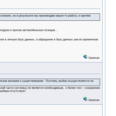
осознанно, но в результате мы производим какую-то работу, и причём
 педали и прочие автомобильные позиции...
нное в личную базу данных, а обращение в базу данных уже во временном
Записан
 позыв материи к существованию. Поэтому, выбор осуществляется не
ной части системы) не является необходимым, и более того - сохранение
ыбора отсутствует.
Записан