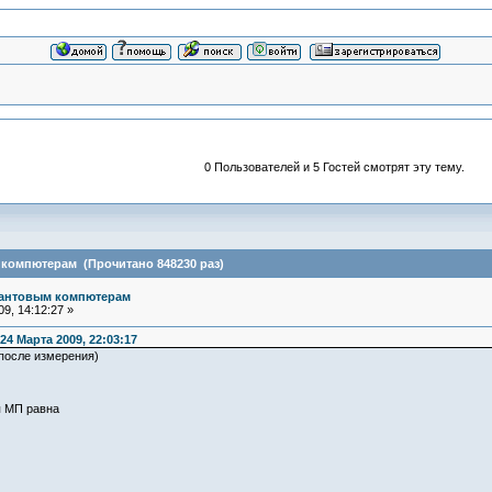
0 Пользователей и 5 Гостей смотрят эту тему.
 компютерам (Прочитано 848230 раз)
вантовым компютерам
9, 14:12:27 »
4 Марта 2009, 22:03:17
(после измерения)
я МП равна