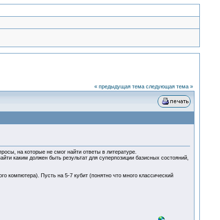
« предыдущая тема
следующая тема »
осы, на которые не смог найти ответы в литературе.
 найти каким должен быть результат для суперпозиции базисных состояний,
го компютера). Пусть на 5-7 кубит (понятно что много классический