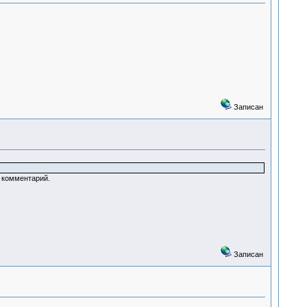
Записан
й комментарий.
Записан