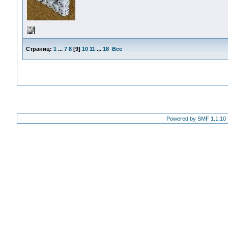
Страниц:
1
...
7
8
[
9
]
10
11
...
18
Все
Powered by SMF 1.1.10