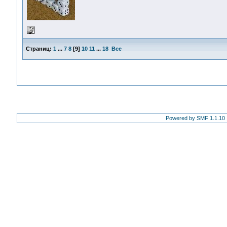
Страниц:
1
...
7
8
[
9
]
10
11
...
18
Все
Powered by SMF 1.1.10