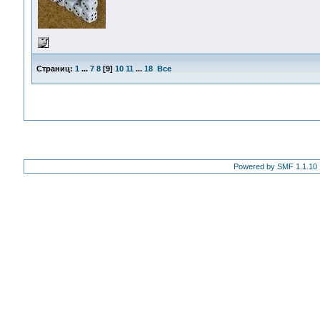
Страниц:
1
...
7
8
[
9
]
10
11
...
18
Все
Powered by SMF 1.1.10