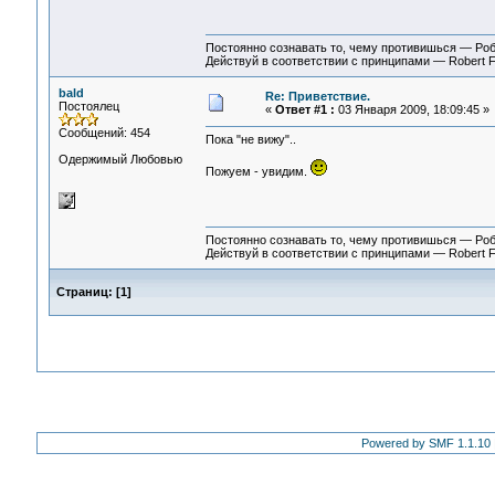
Постоянно сознавать то, чему противишься — Ро
Действуй в соответствии с принципами — Robert 
bald
Re: Приветствие.
Постоялец
«
Ответ #1 :
03 Января 2009, 18:09:45 »
Сообщений: 454
Пока "не вижу"..
Одержимый Любовью
Пожуем - увидим.
Постоянно сознавать то, чему противишься — Ро
Действуй в соответствии с принципами — Robert 
Страниц:
[
1
]
Powered by SMF 1.1.10