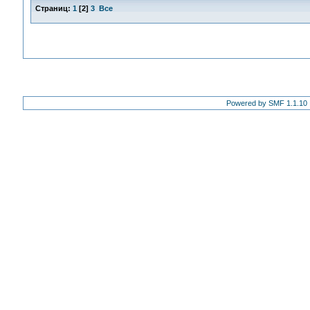
Страниц:
1
[
2
]
3
Все
Powered by SMF 1.1.10