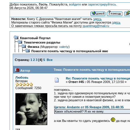
Добро пожаловать,
Гость
. Пожалуйста,
войдите
или
зарегистрируйтесь
.
06 Августа 2026, 06:38:47
Новости:
Книгу С.Доронина "Квантовая магия" читать
здесь
Материалы старого сайта "Физика Магии" доступны для просмотра
здесь
О замеченных глюках просьба писать на почту
quantmag@mail.ru
Квантовый Портал
Тематические разделы
Физика
(Модератор:
valeriy
)
Помогите понять частицу в потенциальной яме
Страниц:
1
2
3
[
4
]
5
Все
Тема: Помогите понять частицу в потенциально
Автор
Любовь
Re: Помогите понять частицу в потенц
Ветеран
«
Ответ #45 :
05 Января 2009, 17:13:50 »
Сообщений: 7250
повторюсь...
1. задача про одномерную потенциальную яму и час
при чем тут химия и геометрия молекул?
2. задача решается в квантовой физике, а не в кла
Цитата: Andante от 05 Января 2009, 15:48:35
Каких объяснений? Я их не вижу.
а как Вы кванты то сдать умудрились
да еще на