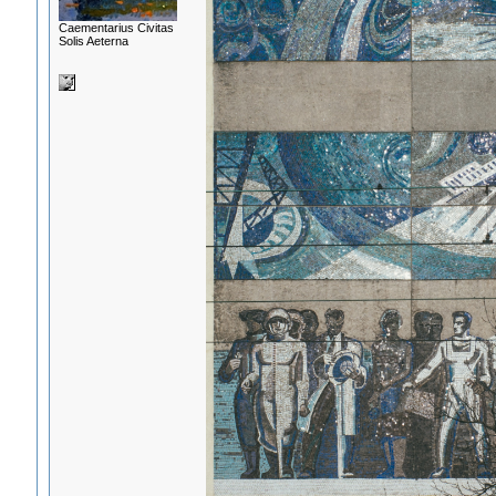
Сaementarius Civitas
Solis Aeterna