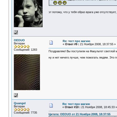
...
эт потому, что у тебя образ врага уже отсутствует,
OEOUO
Re: тест про магию
Ветеран
«
Ответ #9 :
21 Ноября 2008, 18:37:55 »
Сообщений: 1283
Поздравляю! Вы поступили на Факультет светлой 
ну и нет ничего лучше, чем помогать людям. Это п
Quangel
Re: тест про магию
Ветеран
«
Ответ #10 :
21 Ноября 2008, 18:45:33 »
Сообщений: 7735
Цитата: OEOUO от 21 Ноября 2008, 18:37:55