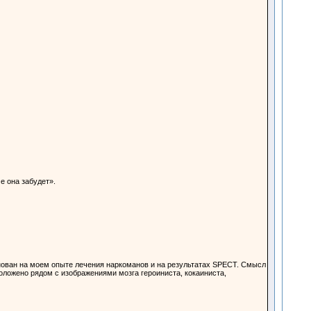
е она забудет».
нован на моем опыте лечения наркоманов и на результатах SPECT. Смысл
положено рядом с изображениями мозга героиниста, кокаиниста,