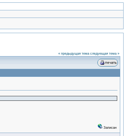
« предыдущая тема
следующая тема »
Записан