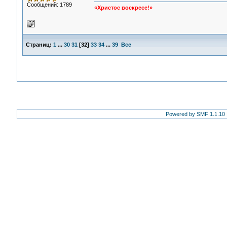
Сообщений: 1789
«Христос воскресе!»
Страниц:
1
...
30
31
[
32
]
33
34
...
39
Все
Powered by SMF 1.1.10