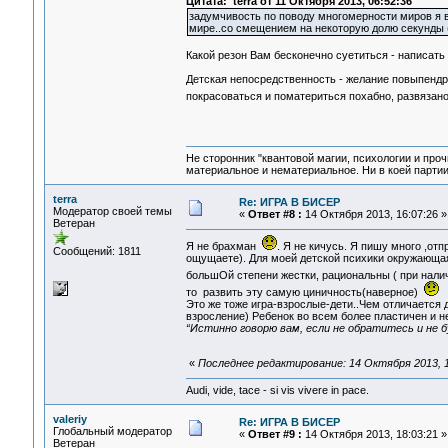
Цитата: terra от 11 Октября 2013, 06:52:36
задумчивость по поводу многомерности миров я в
мире..со смещением на некоторую долю секунды (
Какой резон Вам бесконечно суетиться - написат
Детская непосредственность - желание повыпендри
покрасоваться и поматериться похабно, развяза
Не сторонник "квантовой магии, психологии и проч
материальное и нематериальное. Ни в коей партии
terra
Re: ИГРА В БИСЕР
Модератор своей темы
«
Ответ #8 :
14 Октября 2013, 16:07:26 »
Ветеран
Я не брахман
. Я не кичусь. Я пишу много ,от
Сообщений: 1811
ощущаете). Для моей детской психики окружающа
большОй степени жестки, рациональны ( при налич
то развить эту самую циничность(наверное)
Это же тоже игра-взрослые-дети..Чем отличается д
взросление) Ребенок во всем более пластичен и не
“Истинно говорю вам, если не обратитесь и не б
«
Последнее редактирование: 14 Октября 2013, 17
Audi, vide, tace - si vis vivere in pace.
valeriy
Re: ИГРА В БИСЕР
Глобальный модератор
«
Ответ #9 :
14 Октября 2013, 18:03:21 »
Ветеран