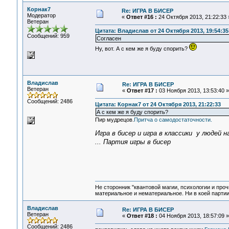
Корнак7
Re: ИГРА В БИСЕР
Модератор
«
Ответ #16 :
24 Октября 2013, 21:22:33 
Ветеран
Цитата: Владислав от 24 Октября 2013, 19:54:35
Сообщений: 959
Согласен
Ну, вот. А с кем же я буду спорить?
Владислав
Re: ИГРА В БИСЕР
Ветеран
«
Ответ #17 :
03 Ноября 2013, 13:53:40 »
Сообщений: 2486
Цитата: Корнак7 от 24 Октября 2013, 21:22:33
А с кем же я буду спорить?
Пир мудрецов.
Притча о самодостаточности.
Игра в бисер и игра в классики у людей н
... Партия игры в бисер
Не сторонник "квантовой магии, психологии и проч
материальное и нематериальное. Ни в коей партии
Владислав
Re: ИГРА В БИСЕР
Ветеран
«
Ответ #18 :
04 Ноября 2013, 18:57:09 »
Сообщений: 2486