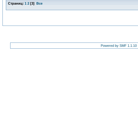
Страниц:
1
2
[
3
]
Все
Powered by SMF 1.1.10