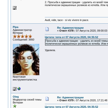
2. Просьба к администрации - удалить из моей т
политически окрашенных роликов из ютюба. Или 
Audi, vide, tace - si vis vivere in pace.
Pipa
Re: Администрации
Администратор
«
Ответ #378 :
07 Августа 2020, 09:00:03
Ветеран
Цитата: terra от 07 Августа 2020, 04:35:52
Сообщений: 3660
Просьба к администрации - удалить из моей темы
политически окрашенных роликов из ютюба. Или 
Удалила.
Квантовая
инструменталистка
Oleg
Re: Администрации
Модератор своей темы
«
Ответ #379 :
07 Августа 2020, 17:21:48
Ветеран
Цитата: terra от 07 Августа 2020, 04:35:52