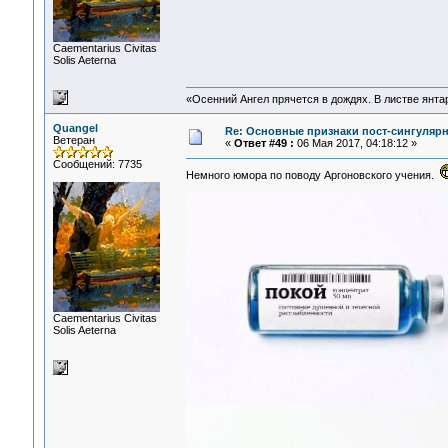
Сaementarius Civitas
Solis Aeterna
«Осенний Ангел прячется в дождях. В листве янтарн
Quangel
Re: Основные признаки пост-сингулярн
Ветеран
«
Ответ #49 :
06 Мая 2017, 04:18:12 »
Сообщений: 7735
Немного юмора по поводу Аргоновского учения.
Сaementarius Civitas
Solis Aeterna