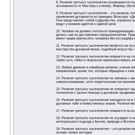
8. Религия третьего тысячелетия основывается по
осознанности от Мастера к ученику. Живому обуч
9. Религия третьего тысячелетия – это религия,
проявления духовности по принципу Вольтера: «Да
Она представляет собой содружество, огромное мн
ведут учеников-адептов к единой цели.
10. Человек не должен считаться принадлежащим к
делать сам по достижению совершеннолетия. Прав
имеет права причислять человека без его ведома к
11. Религия третьего тысячелетия является ни пу
мастерства духовной жизни, подобный искусству.
12. Религия третьего тысячелетия опирается на гл
теряя сути, гибко и творчески переосмысливать и
13. Любые древние и новейшие религии, учения (вк
направления, кроме тех, которые обращены к хаос
14. Религия третьего тысячелетия не связана с ка
самоосознаванию, хотя теоретические построения
15. Религия третьего тысячелетия не отвергает на
технологии с целью помощи в духовном продвижен
16. Религия третьего тысячелетия находится не в
духовных тайн и божественных миров. Религия явл
17. Религия третьего тысячелетия опирается на ис
18. Религия третьего тысячелетия не осуждает и н
интегрального подхода к Бытию, природе и Вселен
19. Религия третьего тысячелетия – это религия н
основе тонких методов.