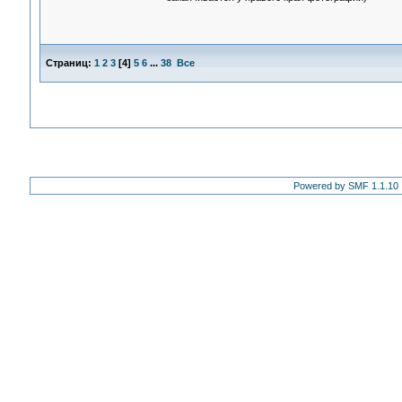
Страниц:
1
2
3
[
4
]
5
6
...
38
Все
Powered by SMF 1.1.10