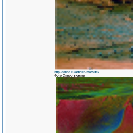
http://tonos.ru/articles/marslife7
Фото Оппортьюнити