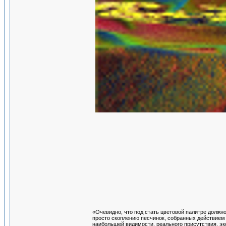
«Очевидно, что под стать цветовой палитре должн
просто скоплению песчинок, собранных действием 
наибольшей видимости, реального присутствия, эк