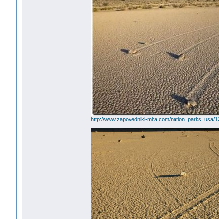
http://www.zapovedniki-mira.com/nation_parks_usa/12