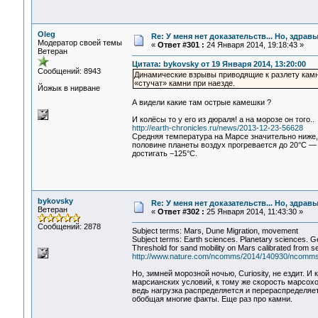
Oleg
Re: У меня нет доказательств... Но, здра
Модератор своей темы
«
Ответ #301 :
24 Января 2014, 19:18:43 »
Ветеран
Цитата: bykovsky от 19 Января 2014, 13:20:00
Сообщений: 8943
Динамические взрывы приводящие к разлету камня
«стучат» камни при наезде.
Йожык в нирване
А видели какие там острые камешки ?
И колёсы то у его из дюраля! а на морозе он того..
http://earth-chronicles.ru/news/2013-12-23-56628
Средняя температура на Марсе значительно ниже,
половине планеты воздух прогревается до 20°С —
достигать −125°С.
bykovsky
Re: У меня нет доказательств... Но, здра
Ветеран
«
Ответ #302 :
25 Января 2014, 11:43:30 »
Сообщений: 2878
Subject terms: Mars, Dune Migration, movement
Subject terms: Earth sciences. Planetary sciences. 
Threshold for sand mobility on Mars calibrated from se
http://www.nature.com/ncomms/2014/140930/ncomm
Но, зимней морозной ночью, Curiosity, не ездит.
марсианских условий, к тому же скорость марсохо
ведь нагрузка распределяется и перераспределяе
обобщая многие факты. Еще раз про камни.