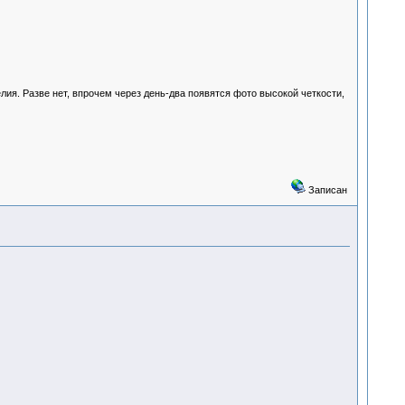
лия. Разве нет, впрочем через день-два появятся фото высокой четкости,
Записан