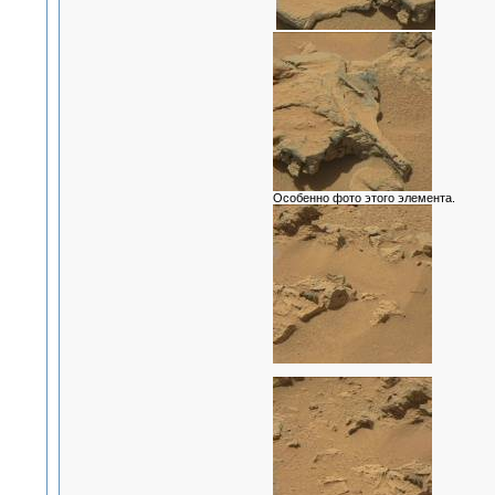
Особенно фото этого элемента.