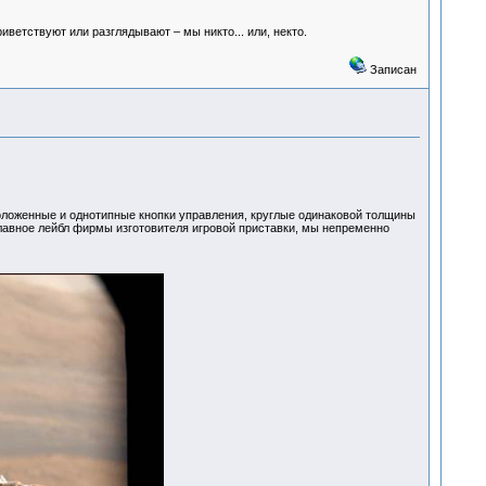
риветствуют или разглядывают – мы никто... или, некто.
Записан
оложенные и однотипные кнопки управления, круглые одинаковой толщины
главное лейбл фирмы изготовителя игровой приставки, мы непременно