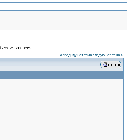
й смотрят эту тему.
« предыдущая тема
следующая тема »