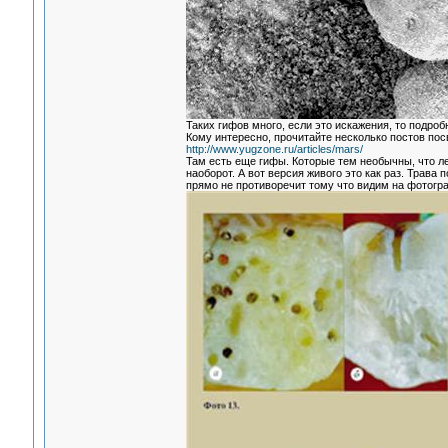
Таких гифов много, если это искажения, то подроб
Кому интересно, прочитайте несколько постов по
http://www.yugzone.ru/articles/mars/
Там есть еще гифы. Которые тем необычны, что ле
наоборот. А вот версия живого это как раз. Трава 
прямо не противоречит тому что видим на фотогр