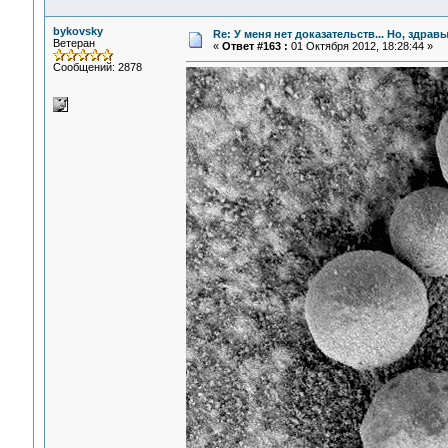
bykovsky
Re: У меня нет доказательств... Но, здра
Ветеран
«
Ответ #163 :
01 Октября 2012, 18:28:44 »
Сообщений: 2878