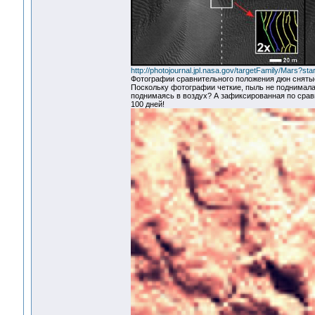
http://photojournal.jpl.nasa.gov/targetFamily/Mars?sta
Фотографии сравнительного положения дюн снятые 
Поскольку фотографии четкие, пыль не поднимала
поднимаясь в воздух? А зафиксированная по срав
100 дней!