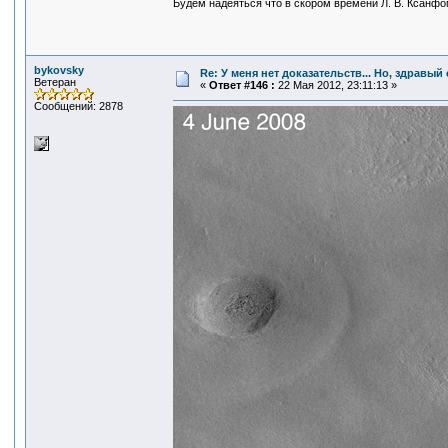
Будем надеяться что в скором времени Л. В. Ксанфо
bykovsky
Re: У меня нет доказательств... Но, здравы
Ветеран
«
Ответ #146 :
22 Мая 2012, 23:11:13 »
Сообщений: 2878