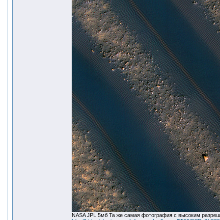
NASA JPL 5мб Та же самая фотография с высоким разре