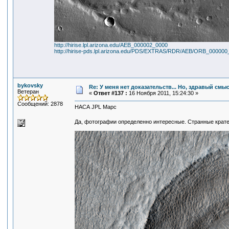
http://hirise.lpl.arizona.edu/AEB_000002_0000
http://hirise-pds.lpl.arizona.edu/PDS/EXTRAS/RDR/AEB/ORB_000
bykovsky
Re: У меня нет доказательств... Но, здравый смы
Ветеран
«
Ответ #137 :
16 Ноября 2011, 15:24:30 »
Сообщений: 2878
НАСА JPL Марс
Да, фотографии определенно интересные. Странные крате