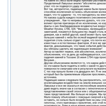
На камне из Люса были видны признаки расплавле
Проделанный Лавуазье анализ "абсолютно доказал"
упал: что он подвергся удару молнии.
Вот так, авторитетно, падающие камни были прок
способом исключения остались объяснение молнией
видел, что-то ударила - то, что находилось на земл
Но какова судьба каждого позитивного (несомненн
утверждения... Как-то непривычно думать, что эти
вопиют против приговора об их исключении, но аэро
факты о них бомбардировали воздвигнутые вокруг н
Weather Review, 1796, 426: "Феномен, являющийс
замечаний, покажется большинству людей столь 
доверия, как и любой другой, какой может быть пр
больших камней с неба без всякой видимой прич
поднятия столь сильно отдает чудом, что почти и
известных и естественных факторов. И все же зд
фактов, доказывающих, что такие события действ
мы обязаны уделить им надлежащее внимание".
Автор оставляет первое, или абсолютное, исключе
объяснением, что за день до наблюдавшегося, со
падения камней в Тоскане 16 июня 1794 года про
Везувия...
Другим объяснением является то, что камни дейст
но эти камни были подняты в небо с какой-то друг
поверхности смерчами или в результате вулканич
С тех пор прошло более ста двадцати лет. Я не зна
который был бы приемлемым образом прослежен д
источника.
Падающие камни следовало бы распроклятить, хот
исключающими воздействие на землю внешних сил
Лавуазье и все же оказаться неспособным анализ
даже видеть иначе как в согласии с гипнотически
представлениями своей эпохи или с общеприняты
таких представлений. Мы больше не верим. Мы п
Мало-помалу объяснения с помощью смерчей и в
оставить, но сильно было воздействие на умы это
гипотезы, этого приговора к проклятию, или этой п
позитивности. Даже в наше время некоторые учен