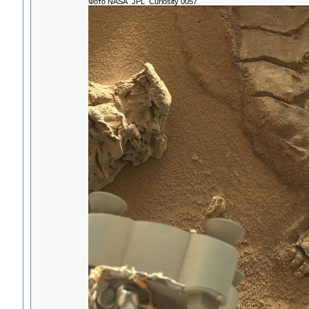
Фото NASA JPL Curiosity 0057