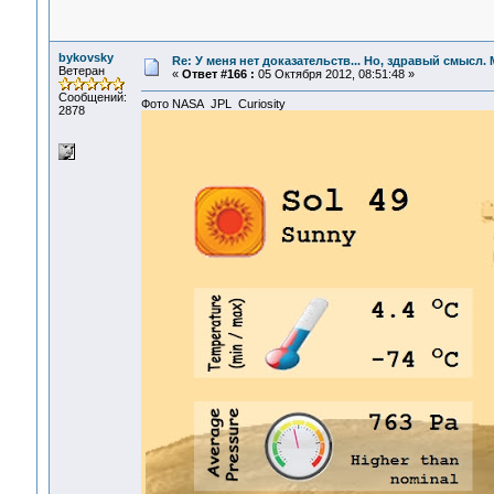
bykovsky
Re: У меня нет доказательств... Но, здравый смысл.
Ветеран
«
Ответ #166 :
05 Октября 2012, 08:51:48 »
Сообщений:
Фото NASA JPL Curiosity
2878