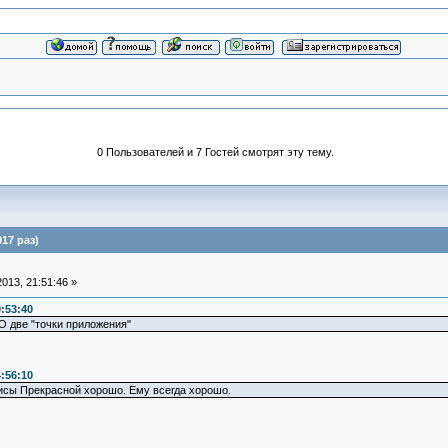
0 Пользователей и 7 Гостей смотрят эту тему.
17 раз)
013, 21:51:46 »
:53:40
 две "точки приложения"
:56:10
исы Прекрасной хорошо. Ему всегда хорошо.