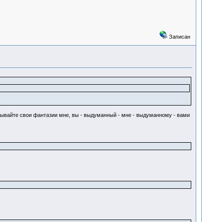
Записан
писывайте свои фантазии мне, вы - выдуманный - мне - выдуманному - вами