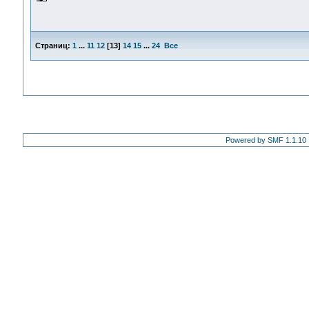
Страниц:
1
...
11
12
[
13
]
14
15
...
24
Все
Powered by SMF 1.1.10