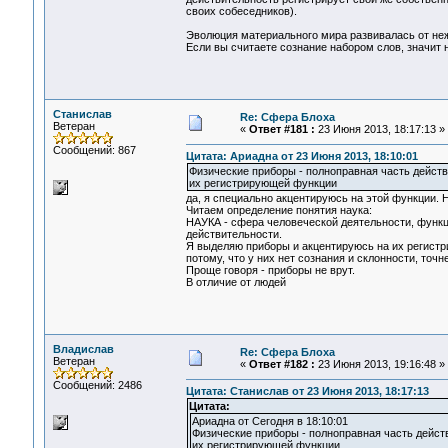
своих собеседников).
Эволюция материального мира развивалась от нежи
Если вы считаете сознание набором слов, значит 
Станислав
Re: Сфера Блоха
Ветеран
«
Ответ #181 :
23 Июня 2013, 18:17:13 »
Сообщений: 867
Цитата: Ариадна от 23 Июня 2013, 18:10:01
Физические приборы - полноправная часть действи
их регистрирующей функции
да, я специально акцентируюсь на этой функции. Н
Читаем определение понятия наука:
НАУКА - сфера человеческой деятельности, функц
действительности.
Я выделяю приборы и акцентируюсь на их регистри
потому, что у них нет сознания и склонности, то
Проще говоря - приборы не врут.
В отличие от людей
Владислав
Re: Сфера Блоха
Ветеран
«
Ответ #182 :
23 Июня 2013, 19:16:48 »
Сообщений: 2486
Цитата: Станислав от 23 Июня 2013, 18:17:13
Цитата:
Ариадна от Сегодня в 18:10:01
Физические приборы - полноправная часть действ
их регистрирующей функции