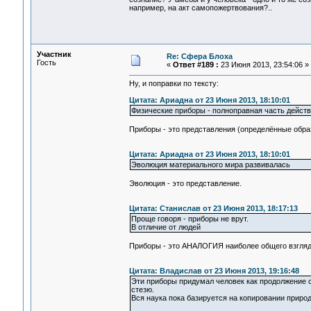
например, на акт самопожертвования?..
Участник
Re: Сфера Блоха
Гость
«
Ответ #189 :
23 Июня 2013, 23:54:06 »
Ну, и поправки по тексту:
Цитата: Ариадна от 23 Июня 2013, 18:10:01
Физические приборы - полноправная часть дейст
Приборы - это представления (определённые обра
Цитата: Ариадна от 23 Июня 2013, 18:10:01
Эволюция материального мира развивалась
Эволюция - это представление.
Цитата: Станислав от 23 Июня 2013, 18:17:13
Проще говоря - приборы не врут.
В отличие от людей
Приборы - это АНАЛОГИЯ наиболее общего взгляд
Цитата: Владислав от 23 Июня 2013, 19:16:48
Эти приборы придумал человек как продолжение св
стезю.
Вся наука пока базируется на копировании приро