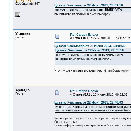
Сообщений: 867
Цитата: Участник от 22 Июня 2013, 23:01:16
не лучше ли иметь возможность ВЫБИРАТЬ
вы питаете иллюзии на счет выбора?
Участник
Re: Сфера Блоха
Гость
«
Ответ #171 :
22 Июня 2013, 23:15:25 »
Цитата: Станислав от 22 Июня 2013, 23:09:39
Цитата: Участник от 22 Июня 2013, 23:01:16
не лучше ли иметь возможность ВЫБИРАТЬ
вы питаете иллюзии на счет выбора?
Что лучше - питать иллюзии насчёт выбора, или - п
Ариадна
Re: Сфера Блоха
Гость
«
Ответ #172 :
23 Июня 2013, 09:32:37 »
Цитата: Участник от 22 Июня 2013, 22:46:03
Это не так. Клетки нашего тела регистрируют ли
воспитании, опять же - заложены в основном бесс
Клетки регистрируют всё, но зарегистрированную
бессознательно.
Если информация регистрируется бессознательно,