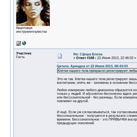
Квантовая
инструменталистка
Участник
Re: Сфера Блоха
Гость
«
Ответ #168 :
22 Июня 2013, 22:46:03 »
Цитата: Ариадна от 22 Июня 2013, 08:43:03
Клетки нашего тела прекрасно регистрируют любы
Это не так. Клетки нашего тела регистрируют ли
воспитании, опять же - заложены в основном бесс
Любое измерение любого диапазона образуется кон
только у людей. И абсолютно бесполезно ждать ре
или бессознательной - без разницы. Если измерен
повлияют на другой.
И ещё. Если уж согласовываться, так согласовыва
бессознательное - получается в результате слож
времени. Бессознательное - это ПРИВЫЧКА восприя
предыдущих поколений.