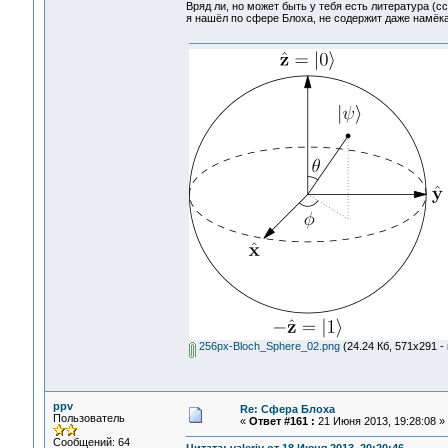
Вряд ли, но может быть у тебя есть литература (
я нашёл по сфере Блоха, не содержит даже намёка
256px-Bloch_Sphere_02.png
(24.24 Кб, 571x291 -
ppv
Re: Сфера Блоха
Пользователь
«
Ответ #161 :
21 Июня 2013, 19:28:08 »
Сообщений: 64