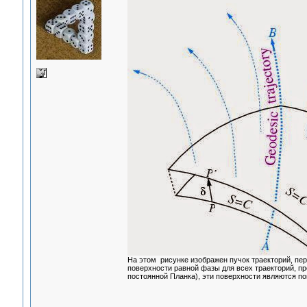
На этом рисунке изображен пучок траекторий, пе
поверхности равной фазы для всех траекторий, п
постоянной Планка), эти поверхности являются п