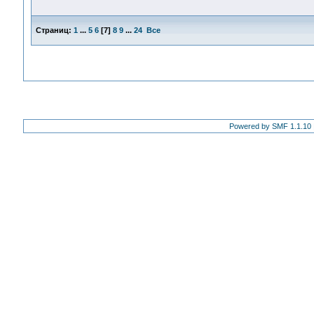
Страниц:
1
...
5
6
[
7
]
8
9
...
24
Все
Powered by SMF 1.1.10