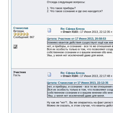
Отсюда следующие вопросы:
1. Что такое приборы?
2. Что такое сознание и где оно находится?
Станислав
Re: Сфера Блоха
Ветеран
«
Ответ #103 :
17 Июня 2013, 22:12:35 »
Сообщений: 867
Цитата: Участник от 17 Июня 2013, 20:58:53
помимо квантов действия существует ещё как мин
нет, и приборы, и сознание - все те же отношения 
Вся их особость только в том, что позволяют созд
собственном сознании и о вашем мнении обо мне.
Увы, у меня нет исключений даже для меня.
Участник
Re: Сфера Блоха
Гость
«
Ответ #104 :
17 Июня 2013, 22:17:48 »
Цитата: Станислав от 17 Июня 2013, 22:12:35
нет, и приборы, и сознание - все те же отношения
Вся их особость только в том, что позволяют соз
собственном сознании и о вашем мнении обо мне
Увы, у меня нет исключений даже для меня.
Ну как же "нет"!.. Вы же опираетесь на факт реги
Можно ли сказать, в этом случае, что кванты дейс