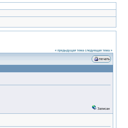
« предыдущая тема
следующая тема »
Записан