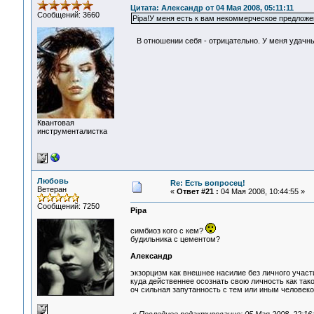
Цитата: Александр от 04 Мая 2008, 05:11:11
Сообщений: 3660
Pipa!У меня есть к вам некоммерческое предложен
В отношении себя - отрицательно. У меня удачн
Квантовая
инструменталистка
Любовь
Re: Есть вопросец!
Ветеран
«
Ответ #21 :
04 Мая 2008, 10:44:55 »
Сообщений: 7250
Pipa
симбиоз кого с кем?
будильника с цементом?
Александр
экзорцизм как внешнее насилие без личного участи
куда действеннее осознать свою личность как так
оч сильная запутанность с тем или иным человеко