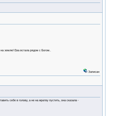
 на землю! Ева встала рядом с Богом..
Записан
авить себе в голову, а не на жратву пустить, она сказала -