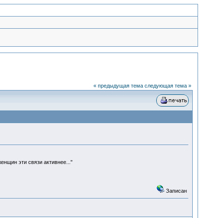
« предыдущая тема
следующая тема »
нщин эти связи активнее..."
Записан