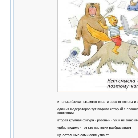
и только ёжики пытаются спасти всех от потопа и 
один из модераторов тут видимо который с планшет
состоянии
вторая крупная фигура - розовый - уж и не знаю кт
урбис видимо - тот кто листовки разбрасывает
ну, остальные сами себя узнают