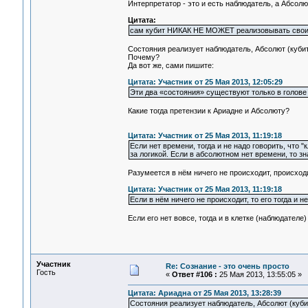
Интерпретатор - это и есть наблюдатель, а Абсо
Цитата:
сам кубит НИКАК НЕ МОЖЕТ реализовывать свои с
Состояния реализует наблюдатель, Абсолют (кубит) 
Почему?
Да вот же, сами пишите:
Цитата: Участник от 25 Мая 2013, 12:05:29
Эти два «состояния» существуют только в голове 
Какие тогда претензии к Ариадне и Абсолюту?
Цитата: Участник от 25 Мая 2013, 11:19:18
Если нет времени, тогда и не надо говорить, что "
за логикой. Если в абсолютном нет времени, то зн
Разумеется в нём ничего не происходит, происходи
Цитата: Участник от 25 Мая 2013, 11:19:18
Если в нём ничего не происходит, то его тогда и не
Если его нет вовсе, тогда и в клетке (наблюдателе) 
Участник
Re: Сознание - это очень просто
Гость
«
Ответ #106 :
25 Мая 2013, 13:55:05 »
Цитата: Ариадна от 25 Мая 2013, 13:28:39
Состояния реализует наблюдатель, Абсолют (кубит)