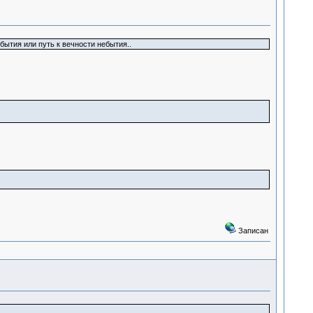
бытия или путь к вечности небытия..
Записан