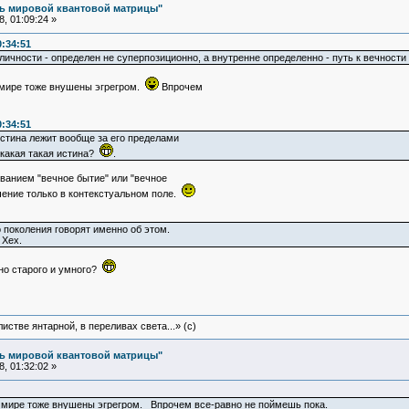
ль мировой квантовой матрицы"
, 01:09:24 »
0:34:51
 личности - определен не суперпозиционно, а внутренне определенно - путь к вечности 
 мире тоже внушены эгрегром.
Впрочем
0:34:51
истина лежит вообще за его пределами
 какая такая истина?
.
ванием "вечное бытие" или "вечное
чение только в контекстуальном поле.
 поколения говорят именно об этом.
 Хех.
но старого и умного?
истве янтарной, в переливах света...» (c)
ль мировой квантовой матрицы"
, 01:32:02 »
в мире тоже внушены эгрегром. Впрочем все-равно не поймешь пока.