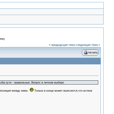
ему.
« предыдущая тема
следующая тема »
 оба пути - правильные. Вопрос в личном выборе.
ерпозиция между ними.
Только в конце может выяснится,что истина