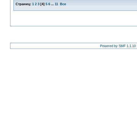
Страниц:
1
2
3
[
4
]
5
6
...
11
Все
Powered by SMF 1.1.10