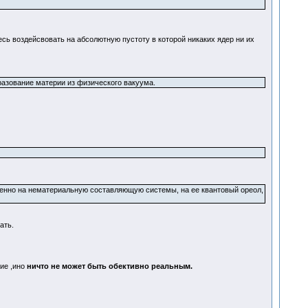
есь воздейсвовать на абсолютную пустоту в которой никаких ядер ни их
азование материи из физического вакуума.
именно на нематериальную составляющую системы, на ее квантовый ореол,
ать.
ие ,ино
ничто не может быть обективно реальным.