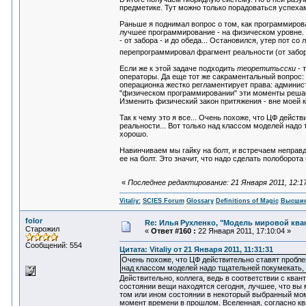
предметике. Тут можно только порадоваться успеха
Раньше я поднимал вопрос о том, как программирова
лучшее программирование - на физическом уровне. Во
- от забора - и до обеда... Остановился, утер пот со 
перепрограммировал фрагмент реальности (от забор
Если же к этой задаче подходить
теоретитьсски
- 
операторы. Да еще тот же сакраментальный вопрос:
операционка жестко регламентирует права: администр
"физическом программировании" эти моменты решаются
Изменить физический закон притяжения - вне моей ко
Так к чему это я все... Очень похоже, что ЦФ дейст
реальности... Вот только над классом моделей надо 
хорошо.
Навинчиваем мы гайку на болт, и встречаем неправд
ее на болт. Это значит, что надо сделать полоборота
«
Последнее редактирование: 21 Января 2011, 12:17:
Vitaliy:
SCIES Forum
Glossary
Definitions of Magic
Высшие
folor
Re: Илья Рухленко, "Модель мировой кв
Старожил
«
Ответ #160 :
22 Января 2011, 17:10:04 »
Сообщений: 554
Цитата: Vitaliy от 21 Января 2011, 11:31:31
Очень похоже, что ЦФ действительно ставят проблем
над классом моделей надо тщательней покумекать, 
Действительно, коллега, ведь в соответствии с ква
состоянии вещи находятся сегодня, лучшее, что вы 
том или ином состоянии в некоторый выбранный мом
момент времени в прошлом. Вселенная, согласно кв