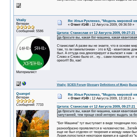
Vitaliy
Re: Илья Рухленко, "Модель мировой к
Ветеран
«
Ответ #148 :
12 Августа 2009, 09:36:59 »
Сообщений: 5586
Цитата: Станислав от 12 Августа 2009, 09:27:21
да бросьте вы, какая бог-машина, какая квантова
Станислав! А разве вы не знаете, что в основе ми
там, то ли гамильтониан - это в КД - квантовом до
был. А оттуда она декогерирует и вылазит к нам -
Слово и Слово было от... ну... сами понимаете, от к
ореол!!! Во, как!
Материалист
Vitaliy:
SCIES Forum
Glossary
Definitions of Magic
Высш
Quangel
Re: Илья Рухленко, "Модель мировой к
Ветеран
«
Ответ #149 :
12 Августа 2009, 13:18:21 »
Сообщений: 7733
Цитата: Станислав от 12 Августа 2009, 09:27:21
да бросьте вы, какая бог-машина, какая квантов
запутанней, тем проще свой интерес выдать за б
"Бог-Машина" тут выступает в виде тенденции по
разнообразно проявляется в человечестве...Затей
еще не был отделен от творения и между ними бы
Лурия,попостился некоторое время,и в одной из "